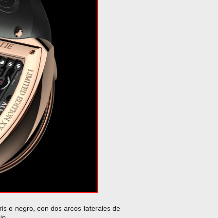
gris o negro, con dos arcos laterales de
jo.