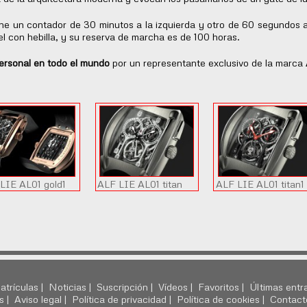
iene un contador de 30 minutos a la izquierda y otro de 60 segundos
l con hebilla, y su reserva de marcha es de 100 horas.
ersonal en todo el mundo
por un representante exclusivo de la marca
LIE AL01 gold1
ALF LIE AL01 titan
ALF LIE AL01 titan1
atrículas |
Noticias |
Suscripción |
Vídeos |
Favoritos |
Últimas entr
s |
Aviso legal |
Política de privacidad |
Política de cookies |
Contact