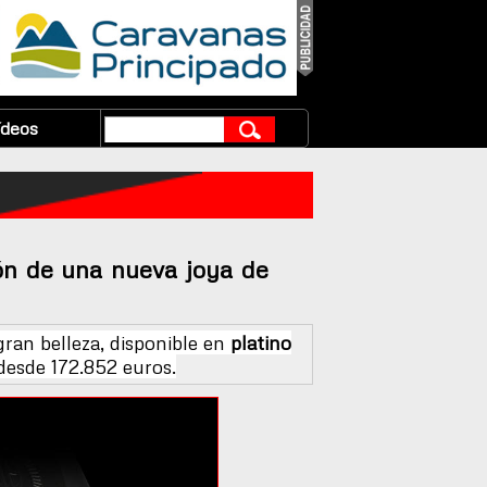
ídeos
ión de una nueva joya de
an belleza, disponible en
platino
 desde 172.852 euros.