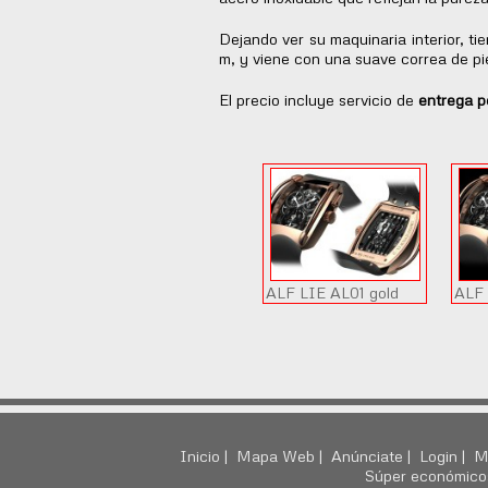
Dejando ver su maquinaria interior, t
m, y viene con una suave correa de pie
El precio incluye servicio de
entrega p
ALF LIE AL01 gold
ALF 
Inicio |
Mapa Web |
Anúnciate |
Login |
M
Súper económico