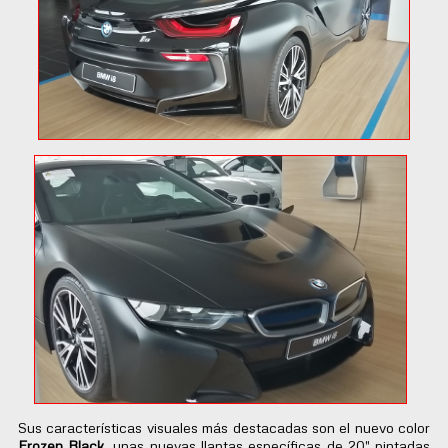
Sus características visuales más destacadas son el nuevo color
Frozen
Black
, unas nuevas llantas específicas de 20" pintadas