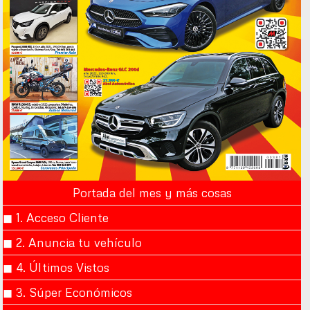
Portada del mes y más cosas
◼︎ 1. Acceso Cliente
◼︎ 2. Anuncia tu vehículo
◼︎ 4. Últimos Vistos
◼︎ 3. Súper Económicos