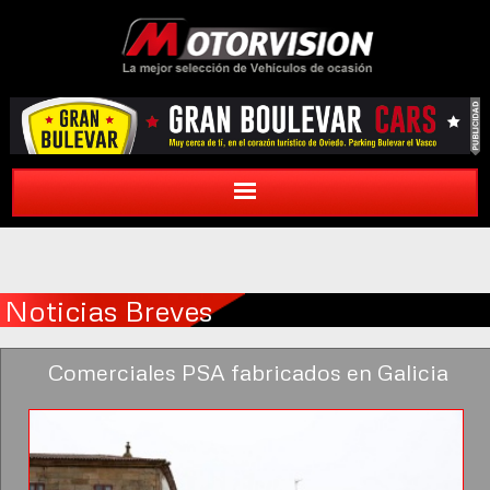
Noticias Breves
Comerciales PSA fabricados en Galicia