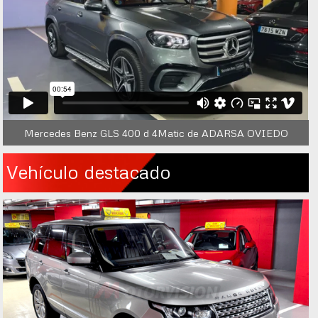
Mercedes Benz GLS 400 d 4Matic de ADARSA OVIEDO
Vehículo destacado