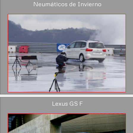
Neumáticos de Invierno
Lexus GS F