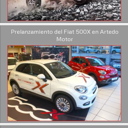
Prelanzamiento del Fiat 500X en Artedo
Motor