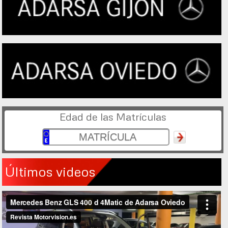
Edad de las Matrículas
Últimos videos