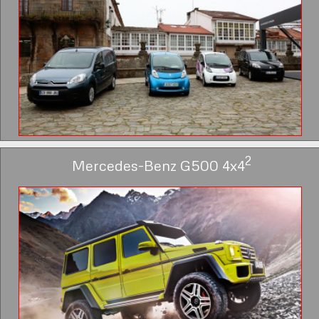
2
Mercedes-Benz G500 4x4