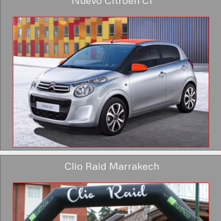
Nuevo Citroën C1
Clio Raid Marrakech