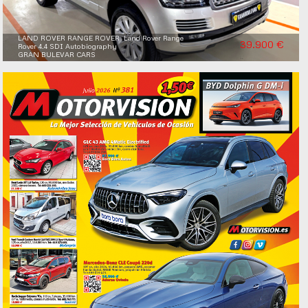
LAND ROVER RANGE ROVER Land Rover Range
39.900 €
Rover 4.4 SDI Autobiography
GRAN BULEVAR CARS