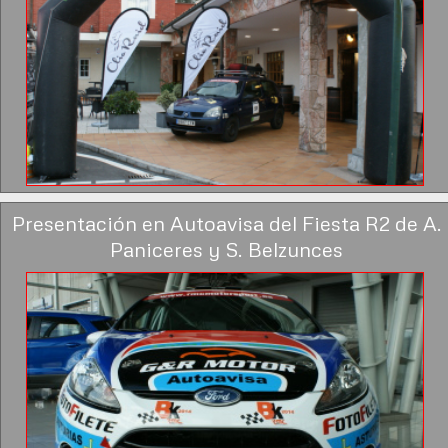
Presentación en Autoavisa del Fiesta R2 de A.
Paniceres y S. Belzunces