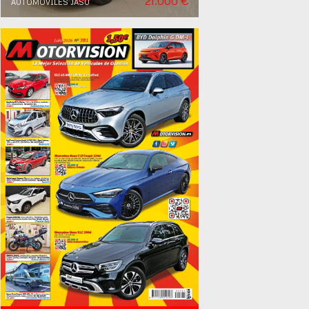
21.000 €
AUTOMOVILES JASU