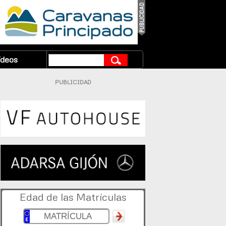
ídeos
PUBLICIDAD
Edad de las Matrículas