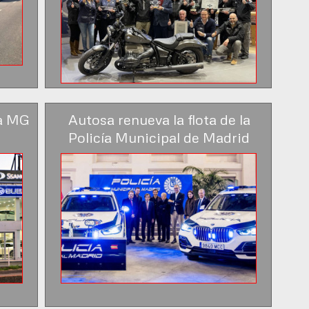
ra MG
Autosa renueva la flota de la
Policía Municipal de Madrid