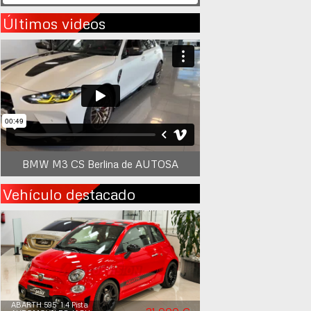
Últimos videos
BMW M3 CS Berlina de AUTOSA
Vehículo destacado
ABARTH 595 1.4 Pista