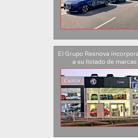
El Grupo Resnova incorpo
a su listado de marcas