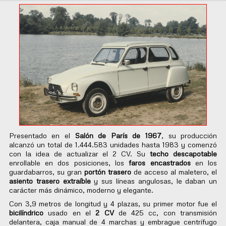
Presentado en el
Salón de París de 1967
, su producción
alcanzó un total de 1.444.583 unidades hasta 1983 y comenzó
con la idea de actualizar el 2 CV. Su
techo descapotable
enrollable en dos posiciones, los
faros encastrados
en los
guardabarros, su gran
portón trasero
de acceso al maletero, el
asiento trasero extraíble
y sus líneas angulosas, le daban un
carácter más dinámico, moderno y elegante.
Con 3,9 metros de longitud y 4 plazas, su primer motor fue el
bicilíndrico
usado en el
2 CV
de 425 cc, con transmisión
delantera, caja manual de 4 marchas y embrague centrífugo