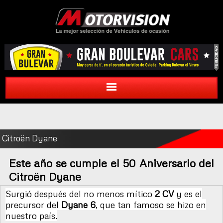
Citroën Dyane
Este año se cumple el 50 Aniversario del
Citroën Dyane
Surgió después del no menos mítico
2 CV
y es el
precursor del
Dyane 6
, que tan famoso se hizo en
nuestro país.