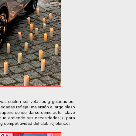
as suelen ser volátiles y guiadas por
adas refleja una visión a largo plazo
 supone consolidarse como actor clave
e que entiende sus necesidades; y para
y competitividad del club rojiblanco.