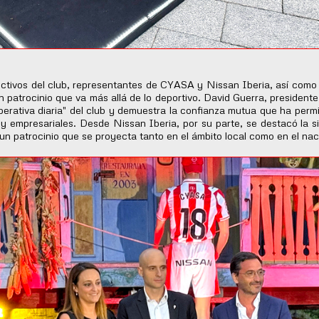
tivos del club, representantes de CYASA y Nissan Iberia, así como me
un patrocinio que va más allá de lo deportivo. David Guerra, presidente
perativa diaria" del club y demuestra la confianza mutua que ha perm
 y empresariales. Desde Nissan Iberia, por su parte, se destacó la si
e un patrocinio que se proyecta tanto en el ámbito local como en el nac