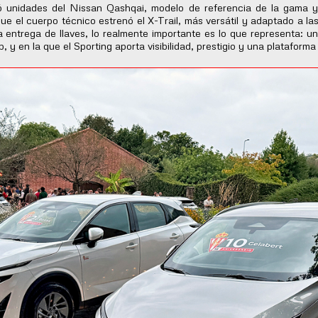
ió unidades del Nissan Qashqai, modelo de referencia de la gama y
ue el cuerpo técnico estrenó el X-Trail, más versátil y adaptado a l
la entrega de llaves, lo realmente importante es lo que representa: u
ub, y en la que el Sporting aporta visibilidad, prestigio y una platafor