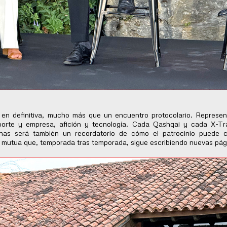
en definitiva, mucho más que un encuentro protocolario. Represen
porte y empresa, afición y tecnología. Cada Qashqai y cada X-T
ianas será también un recordatorio de cómo el patrocinio puede c
a mutua que, temporada tras temporada, sigue escribiendo nuevas pági