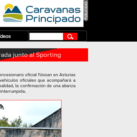
ídeos
ada junto al Sporting
ncesionario oficial Nissan en Asturias
 vehículos oficiales que acompañará a
alidad, la confirmación de una alianza
ninterrumpida.