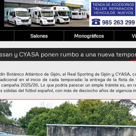
Salones
Monográficos
V
Nissan y CYASA ponen rumbo a una nueva tempor
ín Botánico Atlántico de Gijón, el Real Sporting de Gijón y CYASA, co
adicional en el inicio de cada temporada: la entrega de la flota de
 campaña 2025/26. Lo que podría parecer un simple trámite es, en re
 sólidas del fútbol español, con más de dieciocho años de vigencia i