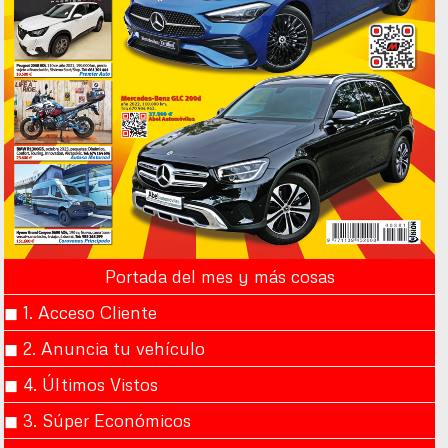
Portada del mes y más cosas
◼︎ 1. Acceso Cliente
◼︎ 2. Anuncia tu vehículo
◼︎ 4. Últimos Vistos
◼︎ 3. Súper Económicos