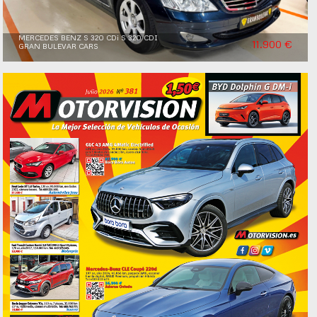
MERCEDES BENZ S 320 CDi S 320 CDI
11.900 €
GRAN BULEVAR CARS